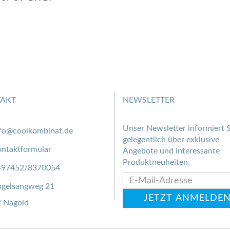
AKT
NEWSLETTER
Unser Newsletter informiert S
fo@coolkombinat.de
gelegentlich über exklusive
ntaktformular
Angebote und interessante
Produktneuheiten.
497452/8370054
gelsangweg 21
 Nagold