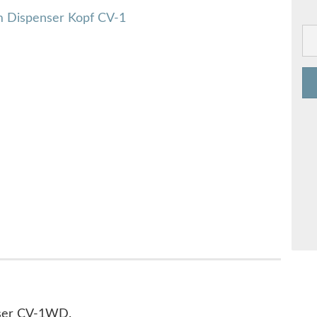
nser CV-1WD.