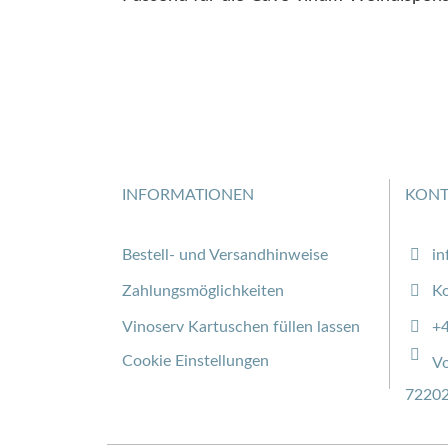
INFORMATIONEN
KONT
Bestell- und Versandhinweise
in
Zahlungsmöglichkeiten
Ko
Vinoserv Kartuschen füllen lassen
+
Cookie Einstellungen
Vo
7
2202