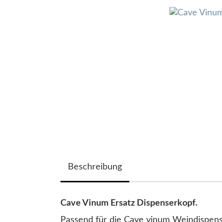
Beschreibung
Cave Vinum Ersatz Dispenserkopf.
Passend für die Cave vinum Weindispe